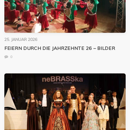
25. JANUAR 2026
FEIERN DURCH DIE JAHRZEHNTE 26 – BILDER
0