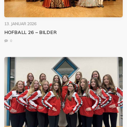
13. JANUAR 2026
HOFBALL 26 – BILDER
0