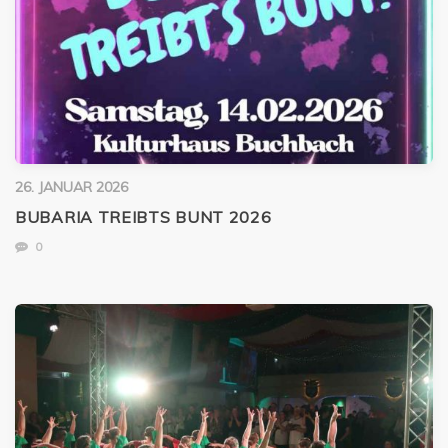
26. JANUAR 2026
BUBARIA TREIBTS BUNT 2026
0