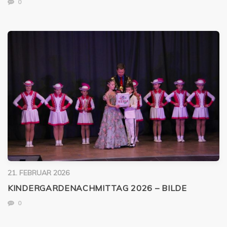
0
21. FEBRUAR 2026
KINDERGARDENACHMITTAG 2026 – BILDE
0