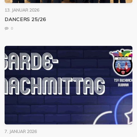
13. JANUAR 2026
DANCERS 25/26
0
7. JANUAR 2026