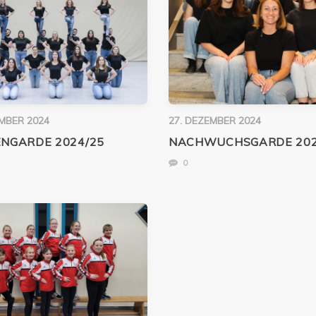
EMBER 2024
27. DEZEMBER 2024
ENGARDE 2024/25
NACHWUCHSGARDE 202
0