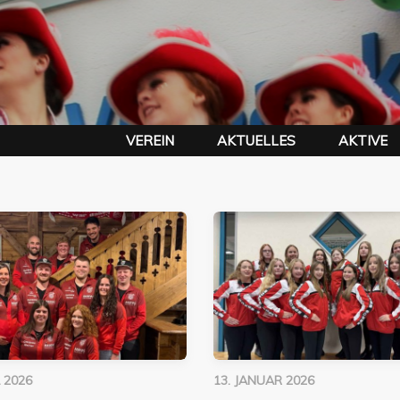
VEREIN
AKTUELLES
AKTIVE
L 2026
13. JANUAR 2026