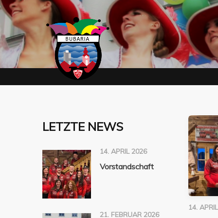
LETZTE NEWS
14. APRIL 2026
Vorstandschaft
14. APRI
21. FEBRUAR 2026