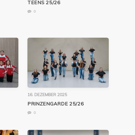
TEENS 25/26
0
16. DEZEMBER 2025
PRINZENGARDE 25/26
0