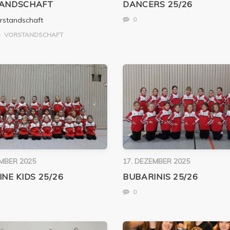
ANDSCHAFT
DANCERS 25/26
orstandschaft
0
VORSTANDSCHAFT
EMBER 2025
17. DEZEMBER 2025
NE KIDS 25/26
BUBARINIS 25/26
0