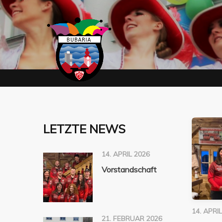
LETZTE NEWS
14. APRIL 2026
Vorstandschaft
14. APRI
21. FEBRUAR 2026