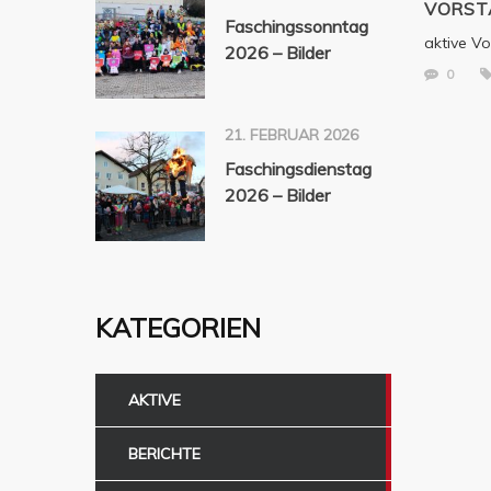
VORST
Faschingssonntag
aktive V
2026 – Bilder
0
21. FEBRUAR 2026
Faschingsdienstag
2026 – Bilder
KATEGORIEN
AKTIVE
BERICHTE