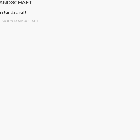
ANDSCHAFT
orstandschaft
VORSTANDSCHAFT