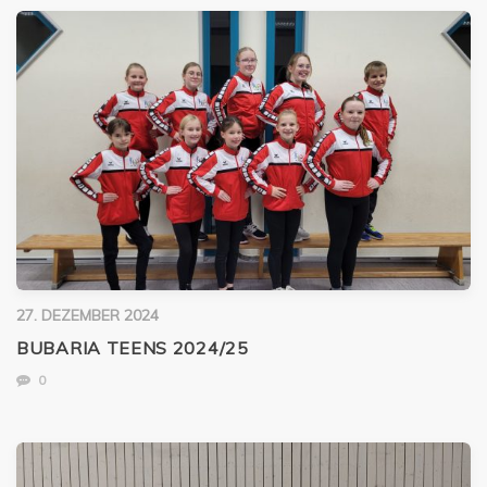
27. DEZEMBER 2024
BUBARIA TEENS 2024/25
0