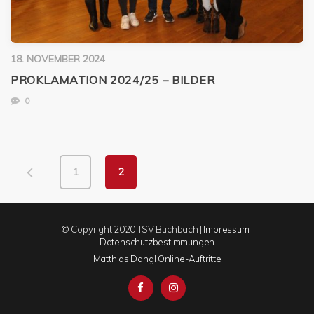
18. NOVEMBER 2024
PROKLAMATION 2024/25 – BILDER
0
1
2
© Copyright 2020 TSV Buchbach |
Impressum
|
Datenschutzbestimmungen
Matthias Dangl Online-Auftritte