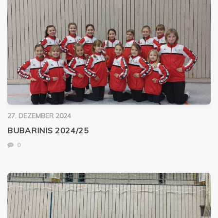
27. DEZEMBER 2024
BUBARINIS 2024/25
0