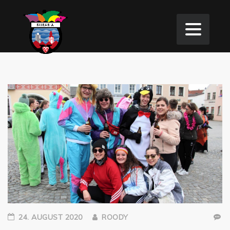
24. AUGUST 2020
ROODY