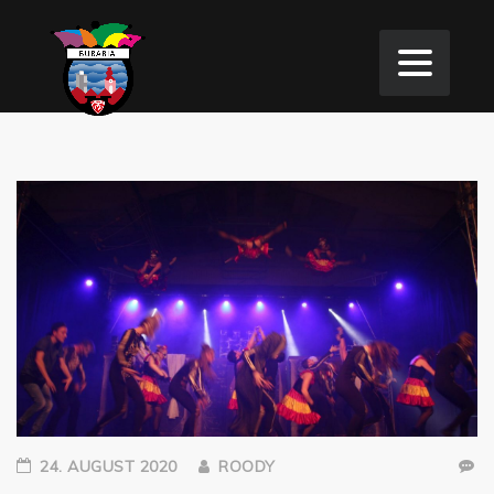
24. AUGUST 2020
ROODY