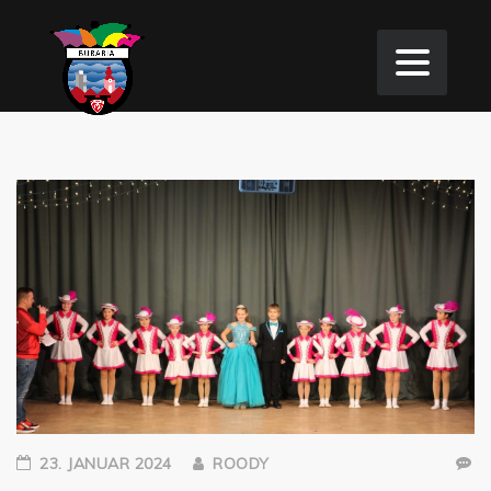
23. JANUAR 2024
ROODY