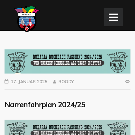
17. JANUAR 2025
ROODY
Narrenfahrplan 2024/25