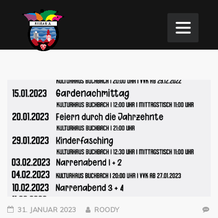
31. JANUAR 2023
ROODY