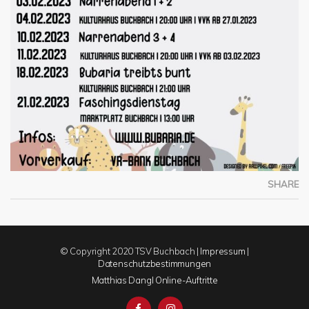
SHARE
© Copyright 2020 TSV Buchbach |
Impressum
|
Datenschutzbestimmungen
Matthias Dangl Online-Auftritte