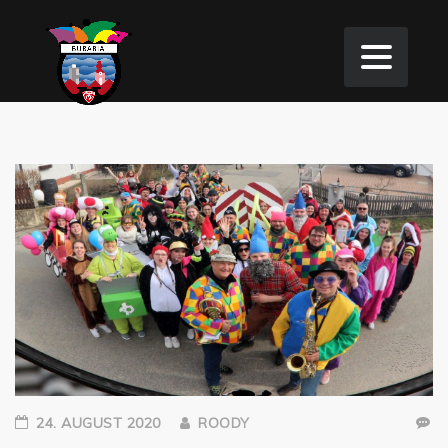
24. AUGUST 2020
ROODY