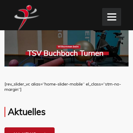
[rev_slider_vc alias=“home-slider-mobile“ el_class=“stm-no-
margin“]
Aktuelles