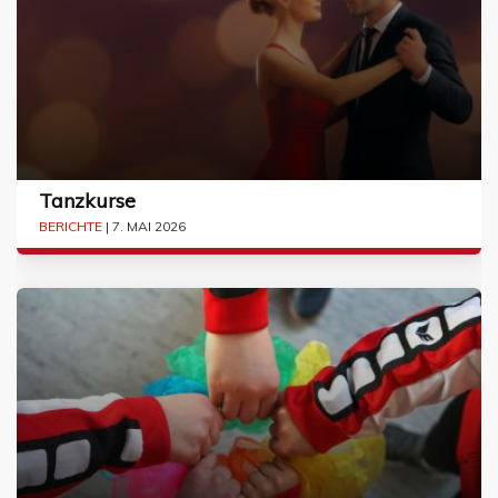
Tanzkurse
BERICHTE
| 7. MAI 2026