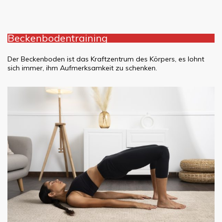
Beckenbodentraining
Der Beckenboden ist das Kraftzentrum des Körpers, es lohnt
sich immer, ihm Aufmerksamkeit zu schenken.