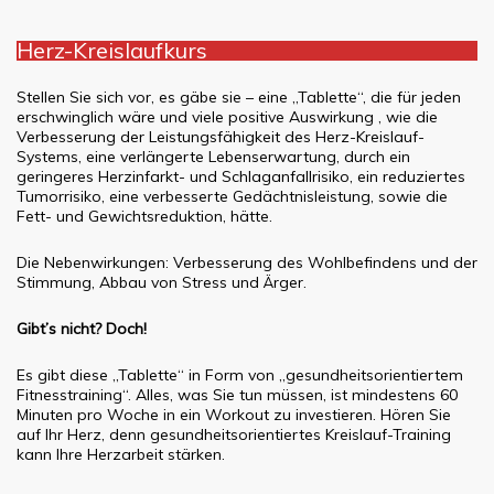
Herz-Kreislaufkurs
Stellen Sie sich vor, es gäbe sie – eine „Tablette“, die für jeden
erschwinglich wäre und viele positive Auswirkung , wie die
Verbesserung der Leistungsfähigkeit des Herz-Kreislauf-
Systems, eine verlängerte Lebenserwartung, durch ein
geringeres Herzinfarkt- und Schlaganfallrisiko, ein reduziertes
Tumorrisiko, eine verbesserte Gedächtnisleistung, sowie die
Fett- und Gewichtsreduktion, hätte.
Die Nebenwirkungen: Verbesserung des Wohlbefindens und der
Stimmung, Abbau von Stress und Ärger.
Gibt’s nicht? Doch!
Es gibt diese „Tablette“ in Form von „gesundheitsorientiertem
Fitnesstraining“. Alles, was Sie tun müssen, ist mindestens 60
Minuten pro Woche in ein Workout zu investieren. Hören Sie
auf Ihr Herz, denn gesundheitsorientiertes Kreislauf-Training
kann Ihre Herzarbeit stärken.