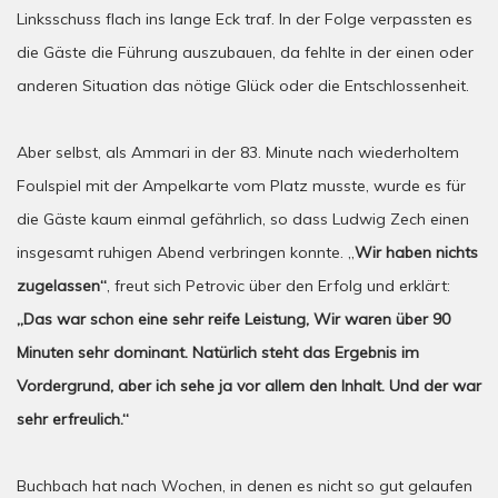
Linksschuss flach ins lange Eck traf. In der Folge verpassten es
die Gäste die Führung auszubauen, da fehlte in der einen oder
anderen Situation das nötige Glück oder die Entschlossenheit.
Aber selbst, als Ammari in der 83. Minute nach wiederholtem
Foulspiel mit der Ampelkarte vom Platz musste, wurde es für
die Gäste kaum einmal gefährlich, so dass Ludwig Zech einen
insgesamt ruhigen Abend verbringen konnte. „
Wir haben nichts
zugelassen“
, freut sich Petrovic über den Erfolg und erklärt:
„Das war schon eine sehr reife Leistung, Wir waren über 90
Minuten sehr dominant. Natürlich steht das Ergebnis im
Vordergrund, aber ich sehe ja vor allem den Inhalt. Und der war
sehr erfreulich.“
Buchbach hat nach Wochen, in denen es nicht so gut gelaufen