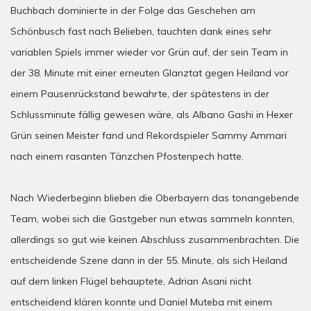
Buchbach dominierte in der Folge das Geschehen am
Schönbusch fast nach Belieben, tauchten dank eines sehr
variablen Spiels immer wieder vor Grün auf, der sein Team in
der 38. Minute mit einer erneuten Glanztat gegen Heiland vor
einem Pausenrückstand bewahrte, der spätestens in der
Schlussminute fällig gewesen wäre, als Albano Gashi in Hexer
Grün seinen Meister fand und Rekordspieler Sammy Ammari
nach einem rasanten Tänzchen Pfostenpech hatte.
Nach Wiederbeginn blieben die Oberbayern das tonangebende
Team, wobei sich die Gastgeber nun etwas sammeln konnten,
allerdings so gut wie keinen Abschluss zusammenbrachten. Die
entscheidende Szene dann in der 55. Minute, als sich Heiland
auf dem linken Flügel behauptete, Adrian Asani nicht
entscheidend klären konnte und Daniel Muteba mit einem