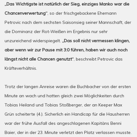
„Das Wichtigste ist natürlich der Sieg, einziges Manko war die
Chancenverwertung“
, so der frischgebackene Ehemann
Petrovic nach dem sechsten Saisonsieg seiner Mannschaft, der
die Dominanz der Rot-Weißen im Ergebnis nur sehr
unzureichend widerspiegelt.
„Das soll nicht vermessen klingen,
aber wenn wir zur Pause mit 3:0 führen, haben wir auch noch
längst nicht alle Chancen genutzt“
, beschreibt Petrovic das
Kräfteverhältnis.
Trotz der langen Anreise waren die Buchbacher von der ersten
Minute an wach und hatten gleich zwei Möglichkeiten durch
Tobias Heiland und Tobias Stoßberger, der an Keeper Max
Grün scheiterte (4.). Sicherlich ein Handicap für die Hausherren
war der frühe Ausfall des angeschlagenen Kapitäns Benni
Baier, der in der 23. Minute verletzt den Platz verlassen musste.