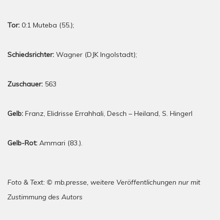
Tor:
0:1 Muteba (55.);
Schiedsrichter:
Wagner (DJK Ingolstadt);
Zuschauer:
563
Gelb:
Franz, Elidrisse Errahhali, Desch – Heiland, S. Hingerl
Gelb-Rot:
Ammari (83.).
Foto & Text: © mb.presse, weitere Veröffentlichungen nur mit
Zustimmung des Autors