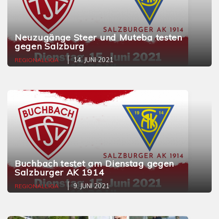
Neuzugänge Steer und Muteba testen
gegen Salzburg
14. JUNI 2021
REGIONALLIGA
Buchbach testet am Dienstag gegen
Salzburger AK 1914
9. JUNI 2021
REGIONALLIGA