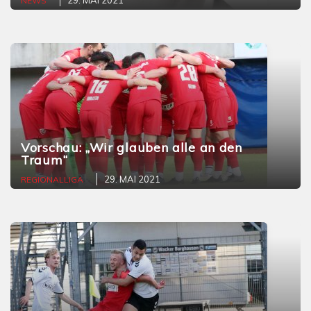
29. MAI 2021
NEWS
Vorschau: „Wir glauben alle an den
Traum“
29. MAI 2021
REGIONALLIGA