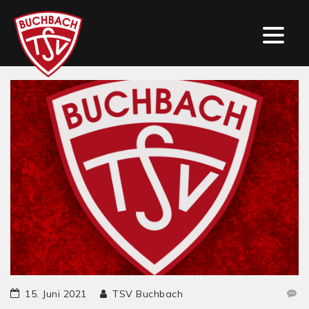
15. Juni 2021
TSV Buchbach