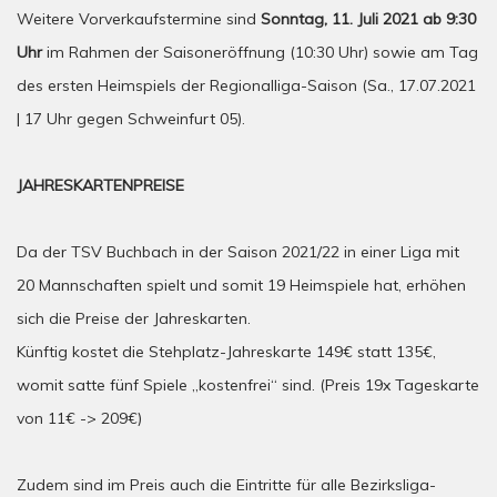
Weitere Vorverkaufstermine sind
Sonntag, 11. Juli 2021 ab 9:30
Uhr
im Rahmen der Saisoneröffnung (10:30 Uhr) sowie am Tag
des ersten Heimspiels der Regionalliga-Saison (Sa., 17.07.2021
| 17 Uhr gegen Schweinfurt 05).
JAHRESKARTENPREISE
Da der TSV Buchbach in der Saison 2021/22 in einer Liga mit
20 Mannschaften spielt und somit 19 Heimspiele hat, erhöhen
sich die Preise der Jahreskarten.
Künftig kostet die Stehplatz-Jahreskarte 149€ statt 135€,
womit satte fünf Spiele „kostenfrei“ sind. (Preis 19x Tageskarte
von 11€ -> 209€)
Zudem sind im Preis auch die Eintritte für alle Bezirksliga-