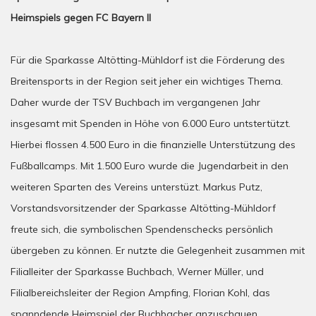
Heimspiels gegen FC Bayern II
Für die Sparkasse Altötting-Mühldorf ist die Förderung des
Breitensports in der Region seit jeher ein wichtiges Thema.
Daher wurde der TSV Buchbach im vergangenen Jahr
insgesamt mit Spenden in Höhe von 6.000 Euro untstertützt.
Hierbei flossen 4.500 Euro in die finanzielle Unterstützung des
Fußballcamps. Mit 1.500 Euro wurde die Jugendarbeit in den
weiteren Sparten des Vereins unterstüzt. Markus Putz,
Vorstandsvorsitzender der Sparkasse Altötting-Mühldorf
freute sich, die symbolischen Spendenschecks persönlich
übergeben zu können. Er nutzte die Gelegenheit zusammen mit
Filialleiter der Sparkasse Buchbach, Werner Müller, und
Filialbereichsleiter der Region Ampfing, Florian Kohl, das
spanndende Heimspiel der Buchbacher anzuschauen.